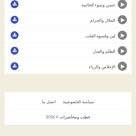
حسن وسوء الخاتمة
الحلال والحرام
لين وقسوة القلب
الظلم والعدل
الإخلاص والرياء
سياسة الخصوصية
اتصل بنا
خطب ومحاضرات © 2026