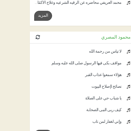
محمد العريفي محاضره عن الرقيه الشرعيه وعلاج الاكتئاب
المزيد
محمود المصري
لا تيأس من رحمة الله
مواقف بكى فيها الرسول صلى الله عليه وسلم
هؤلاء سمعوا عذاب القبر
نصائح لإصلاح البيوت
يا شباب حي على الصلاة
كيف ربى النبى الصحابة
وإني لغفار لمن تاب