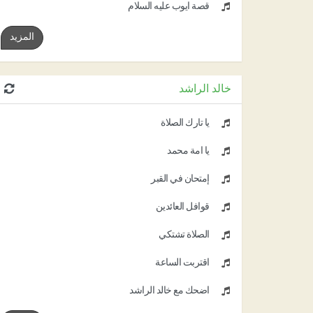
قصة أيوب عليه السلام
المزيد
خالد الراشد
يا تارك الصلاة
يا أمة محمد
إمتحان في القبر
قوافل العائدين
الصلاة تشتكي
اقتربت الساعة
اضحك مع خالد الراشد