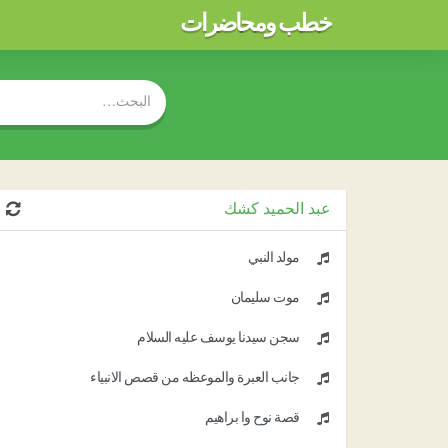
خطب ومحاضرات
عبد الحميد كشك
مولد النبي
موت سليمان
سجن سيدنا يوسف عليه السلام
جانب العبرة والموعظه من قصص الانبياء
قصة نوح وا براهيم