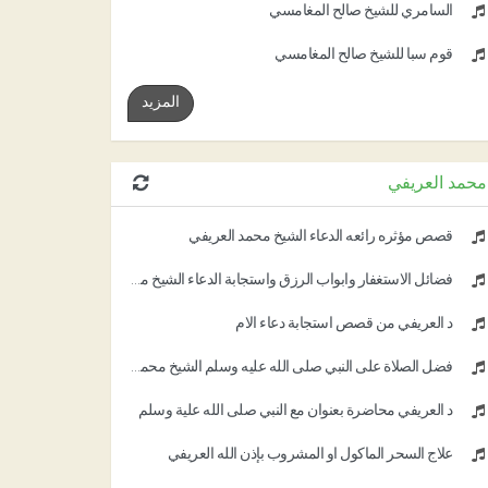
السامري للشيخ صالح المغامسي
قوم سبأ للشيخ صالح المغامسي
المزيد
محمد العريفي
قصص مؤثره رائعه الدعاء الشيخ محمد العريفي
فضائل الاستغفار وابواب الرزق واستجابة الدعاء الشيخ محمد العريفي
د العريفي من قصص استجابة دعاء الام
فضل الصلاة على النبي صلى الله عليه وسلم الشيخ محمد العريفي
د العريفي محاضرة بعنوان مع النبي صلى الله علية وسلم
علاج السحر المأكول أو المشروب بإذن الله العريفي