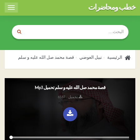
خطب ومحاضرات
Toggle
igation
الرئيسية
نبيل العوضي
قصة محمد صل الله عليه و سلم
قصة محمد صل الله عليه و سلم تحميل Mp3
تحميل : 6587