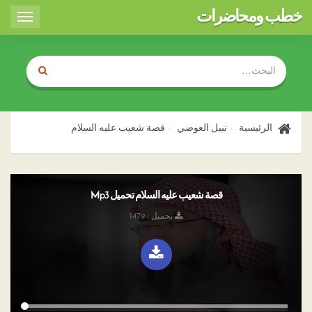
خطب ومحاضرات
Toggle
igation
الرئيسية
نبيل العوضي
قصة شعيب عليه السلام
قصة شعيب عليه السلام تحميل Mp3
تحميل : 1479