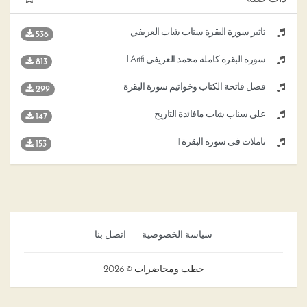
تأثير سورة البقرة سناب شات العريفي
536
سورة البقرة كاملة محمد العريفي Sourat Al Baqara Muhammad Al Arifi
813
فضل فاتحة الكتاب وخواتيم سورة البقرة
299
على سناب شات مافائدة التاريخ
147
تأملات فى سورة البقرة 1
153
سياسة الخصوصية
اتصل بنا
خطب ومحاضرات © 2026