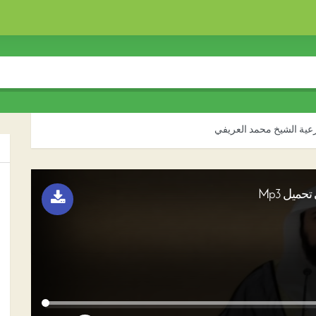
شرعية الشيخ محمد العريفي
ميل Mp3