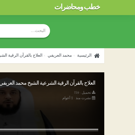
خطب ومحاضرات
الرئيسية
محمد العريفي
العلاج بالقرآن الرقية ال
العلاج بالقرآن الرقية الشرعية الشيخ محمد العريفي تح
تحميل : 159
نشرت منذ : 2 أعوام