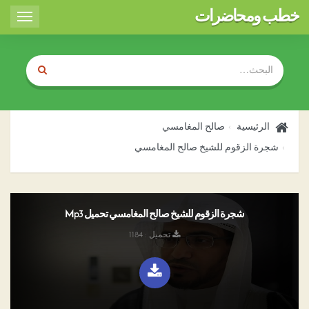
خطب ومحاضرات
Toggle
igation
الرئيسية
صالح المغامسي
شجرة الزقوم للشيخ صالح المغامسي
شجرة الزقوم للشيخ صالح المغامسي تحميل Mp3
تحميل : 1184