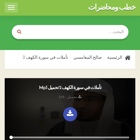
خطب ومحاضرات
Toggle
igation
الرئيسية
صالح المغامسي
تأملات في سورة الكهف 2
تأملات في سورة الكهف 2 تحميل Mp3
تحميل : 568