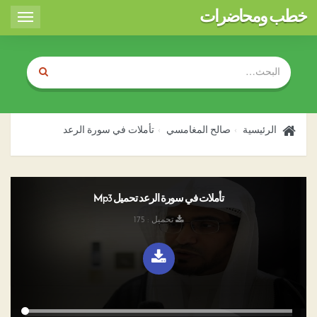
خطب ومحاضرات
Toggle
igation
الرئيسية
صالح المغامسي
تأملات في سورة الرعد
تأملات في سورة الرعد تحميل Mp3
تحميل : 175