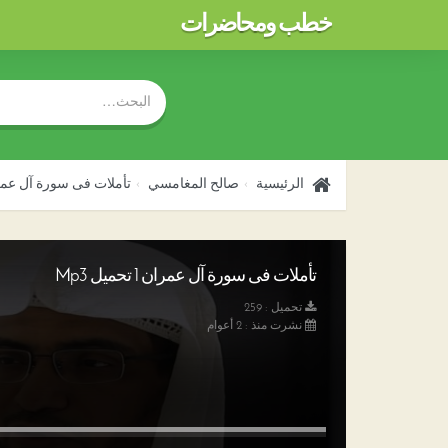
خطب ومحاضرات
الرئيسية
صالح المغامسي
تأملات فى سورة آل عمر
تأملات فى سورة آل عمران 1 تحميل Mp3
تحميل : 259
نشرت منذ : 2 أعوام