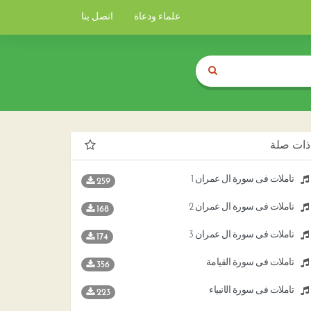
علماء ودعاة
اتصل بنا
ذات صلة
تأملات فى سورة آل عمران 1
259
تأملات فى سورة آل عمران 2
168
تأملات فى سورة آل عمران 3
174
تأملات فى سورة القيامة
356
تأملات فى سورة الأنبياء
223