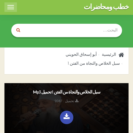
خطب ومحاضرات
Toggle
igation
الرئيسية
أبو إسحاق الحويني
سبل الخلاص والنجاة من الفتن 1
سبل الخلاص والنجاة من الفتن 1 تحميل Mp3
تحميل : 2087