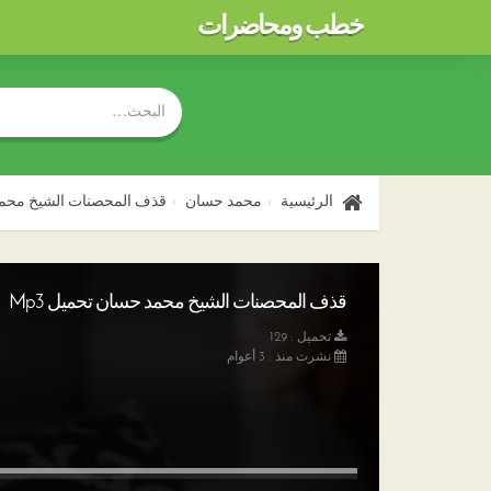
خطب ومحاضرات
الرئيسية
محمد حسان
قذف المحصنات الشيخ محم
قذف المحصنات الشيخ محمد حسان تحميل Mp3
تحميل : 129
نشرت منذ : 3 أعوام