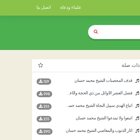
علماء ودعاة
اتصل بنا
ذات صلة
قذف المحصنات الشيخ محمد حسان
129
فضل العشر الأوائل من ذي الحجة والأعمال المستحبة فيها الشيخ د محمد حسان
998
اتباع الهدى سبيل النجاة الشيخ محمد حسان
255
اتبعوا ولا تبتدعوا الشيخ محمد حسان
235
آثار الذنوب والمعاصي الشيخ محمد حسان
290