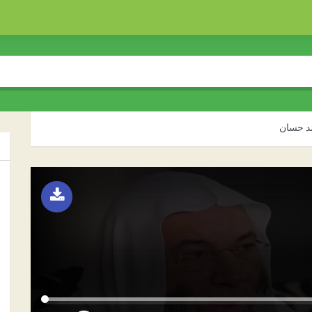
د حسان