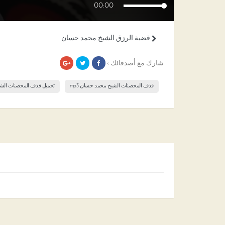
00:00
قضية الرزق الشيخ محمد حسان
شارك مع أصدقائك ›
قذف المحصنات الشيخ محمد حسان mp3
تحميل قذف المحصنات الش