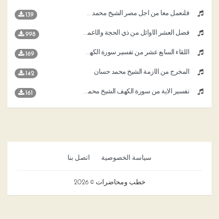
فلنعمل معا من أجل مصر الشيخ محمد حسان
139
فضل العشر الأوائل من ذي الحجة والأعمال المستحبة فيها الشيخ د محمد حسان
998
اللقاء السابع عشر من تفسير سورة الكهف الشيخ محمد حسان
169
المخرج من الأزمة الشيخ محمد حسان
142
تفسير الاية من سورة الكهف الشيخ محمد حسان
161
سياسة الخصوصية
اتصل بنا
خطب ومحاضرات © 2026