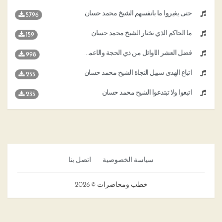
حتى يغيروا ما بأنفسهم الشيخ محمد حسان
5796
ما الحاكم الذي نختار الشيخ محمد حسان
159
فضل العشر الأوائل من ذي الحجة والأعمال المستحبة فيها الشيخ د محمد حسان
998
اتباع الهدى سبيل النجاة الشيخ محمد حسان
255
اتبعوا ولا تبتدعوا الشيخ محمد حسان
235
سياسة الخصوصية
اتصل بنا
خطب ومحاضرات © 2026