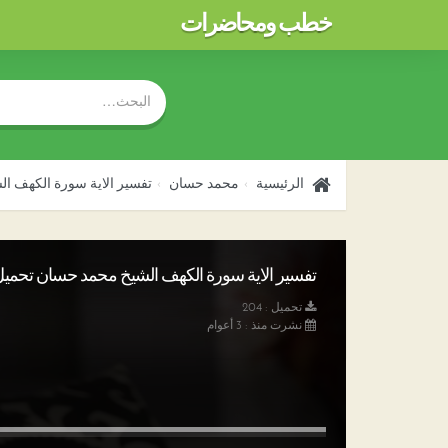
خطب ومحاضرات
الرئيسية
محمد حسان
تفسير الاية سورة الكهف ا
تفسير الاية سورة الكهف الشيخ محمد حسان تحميل p3
تحميل : 204
نشرت منذ : 3 أعوام