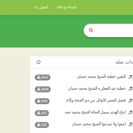
علماء ودعاة
اتصل بنا
ذات صلة
اليقين خطبة الشيخ محمد حسان
5941
خطبة عيد الفطر ه الشيخ محمد حسان
1898
فضل العشر الأوائل من ذي الحجة والأعمال المستحبة فيها الشيخ د محمد حسان
998
اتباع الهدى سبيل النجاة الشيخ محمد حسان
255
اتبعوا ولا تبتدعوا الشيخ محمد حسان
235