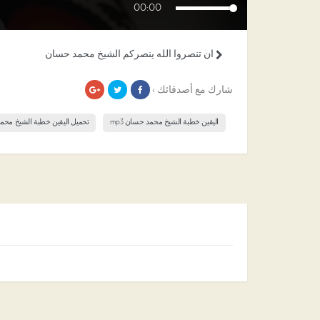
00:00
ان تنصروا الله ينصركم الشيخ محمد حسان
شارك مع أصدقائك ›
اليقين خطبة الشيخ محمد حسان mp3
تحميل اليقين خطبة الشيخ مح