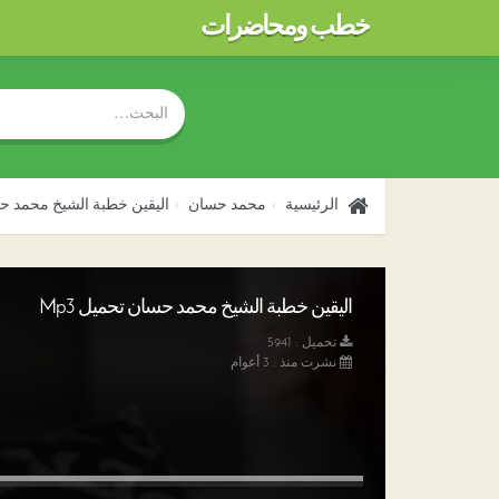
خطب ومحاضرات
الرئيسية
محمد حسان
اليقين خطبة الشيخ محمد ح
اليقين خطبة الشيخ محمد حسان تحميل Mp3
تحميل : 5941
نشرت منذ : 3 أعوام