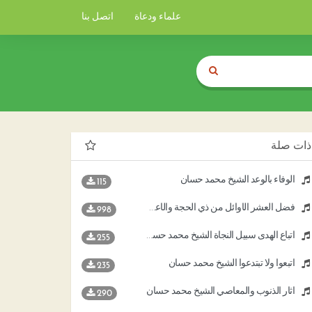
علماء ودعاة
اتصل بنا
ذات صلة
الوفاء بالوعد الشيخ محمد حسان
115
فضل العشر الأوائل من ذي الحجة والأعمال المستحبة فيها الشيخ د محمد حسان
998
اتباع الهدى سبيل النجاة الشيخ محمد حسان
255
اتبعوا ولا تبتدعوا الشيخ محمد حسان
235
آثار الذنوب والمعاصي الشيخ محمد حسان
290