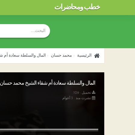
خطب ومحاضرات
الرئيسية
محمد حسان
المال والسلطة سعادة أم ش
المال والسلطة سعادة أم شقاء الشيخ محمد حسان تحم
تحميل : 109
نشرت منذ : 3 أعوام