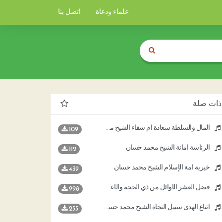
علماء ودعاة
اتصل بنا
ذات صلة
المال والسلطة سعادة أم شقاء الشيخ محمد حسان
109
الرئاسة أمانة الشيخ محمد حسان
112
خيرية أمة الإسلام الشيخ محمد حسان
439
فضل العشر الأوائل من ذي الحجة والأعمال المستحبة فيها الشيخ د محمد حسان
998
اتباع الهدى سبيل النجاة الشيخ محمد حسان
255