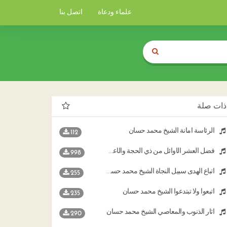
علماء ودعاة
اتصل بنا
ذات صلة
الرئاسة أمانة الشيخ محمد حسان
112
فضل العشر الأوائل من ذي الحجة والأعمال المستحبة فيها الشيخ د محمد حسان
998
اتباع الهدى سبيل النجاة الشيخ محمد حسان
255
اتبعوا ولا تبتدعوا الشيخ محمد حسان
235
آثار الذنوب والمعاصي الشيخ محمد حسان
290