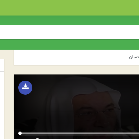
 حسان