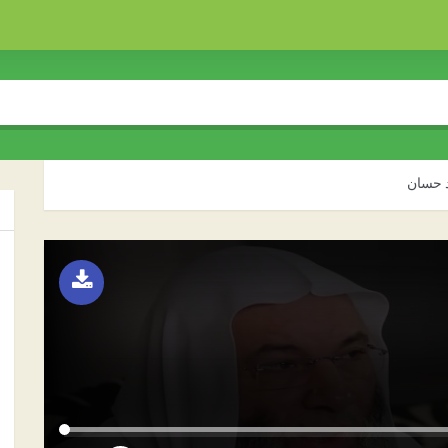
د حسان