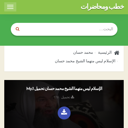
خطب ومحاضرات
Toggle
igation
الرئيسية
محمد حسان
الإسلام ليس متهما الشيخ محمد حسان
الإسلام ليس متهما الشيخ محمد حسان تحميل Mp3
تحميل : 176