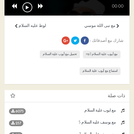
00:00
مع نبى اللة موسي
لوط عليه السلام
شارك مع أصدقائك ›
مع أيوب علية السلام mp3
تحميل مع أيوب علية السلام
استماع مع أيوب علية السلام
ذات صلة
مع أيوب علية السلام
6075
مع يوسف عليه السلام 5
257