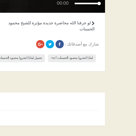
00:00
لو عرفنا الله محاضرة جديدة مؤثرة للشيخ محمود
الحسنات
شارك مع أصدقائك ›
لماذا انتحروا محمود الحسنات mp3
تحميل لماذا انتحروا محمود الحسنا