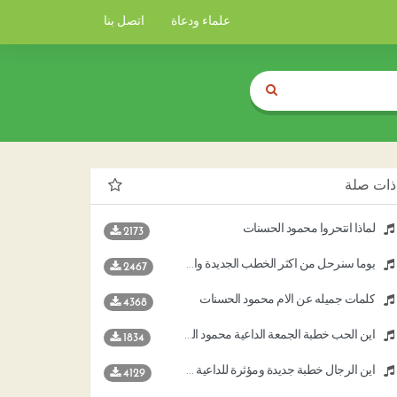
علماء ودعاة
اتصل بنا
ذات صلة
لماذا انتحروا محمود الحسنات
2173
يوما سنرحل من أكثر الخطب الجديدة والمؤثرة للشيخ محمود الحسنات بكى فيها أحد رواد المسجد
2467
كلمات جميله عن الام محمود الحسنات
4368
أين الحب خطبة الجمعة الداعية محمود الحسنات
1834
أين الرجال خطبة جديدة ومؤثرة للداعية محمود الحسنات
4129