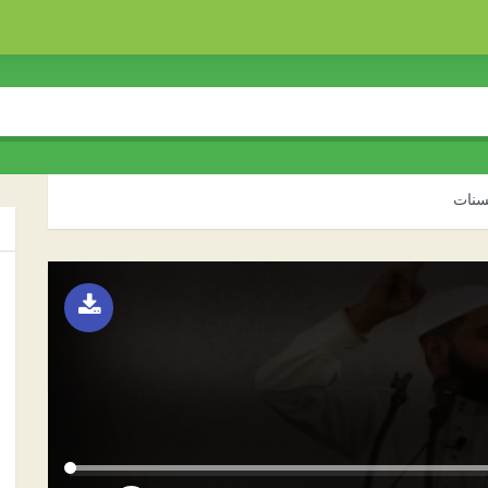
حسنات