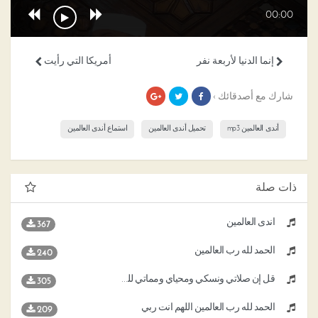
00:00
إنما الدنيا لأربعة نفر
أمريكا التي رأيت
شارك مع أصدقائك ›
أندى العالمين mp3
تحميل أندى العالمين
استماع أندى العالمين
ذات صلة
أندى العالمين
367
الحمد لله رب العالمين
240
قل إن صلاتي ونسكي ومحياي ومماتي لله رب العالمين
305
الحمد لله رب العالمين اللهم انت ربي
209