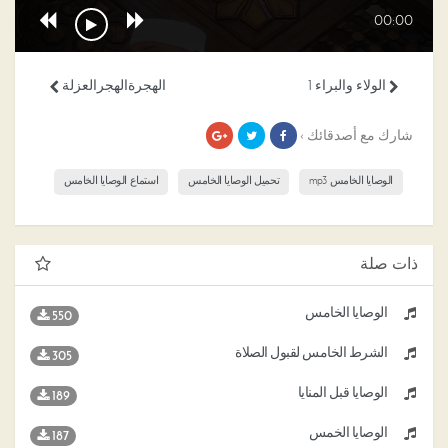
00:00
الولاء والبراء 1
الهجرةالهجرالعزلة
شارك مع أصدقائك ›
الوصايا الخامس mp3
تحميل الوصايا الخامس
استماع الوصايا الخامس
ذات صلة
الوصايا الخامس
550
الشرط الخامس لقبول الصلاة
305
الوصايا قبل المنايا
189
الوصايا الخمس
187