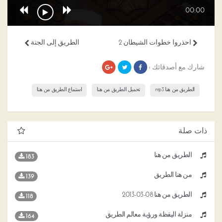
00:00
احذروا خطوات الشيطان 2
الطريق إلى الجنة
شارك مع أصدقائك ›
الطريق من هنا mp3
تحميل الطريق من هنا
استماع الطريق من هنا
ذات صلة
الطريق من هنا
183
من هنا الطريق
139
الطريق من هنا 08-03-2013
118
منزلة اليقظة ورؤية معالم الطريق
164