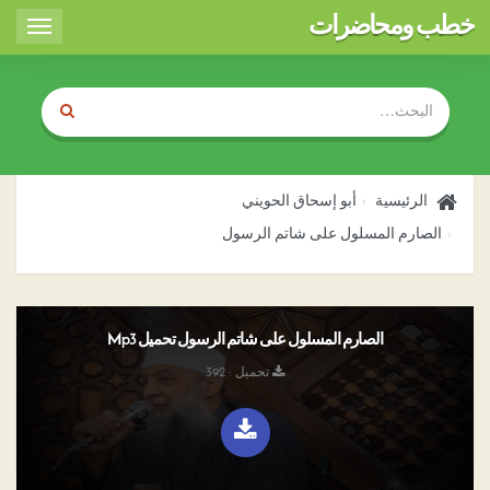
خطب ومحاضرات
Toggle
igation
الرئيسية
أبو إسحاق الحويني
الصارم المسلول على شاتم الرسول
الصارم المسلول على شاتم الرسول تحميل Mp3
تحميل : 392