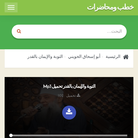
خطب ومحاضرات
Toggle
igation
الرئيسية
أبو إسحاق الحويني
التوبة والإيمان بالقدر
التوبة والإيمان بالقدر تحميل Mp3
تحميل : 102