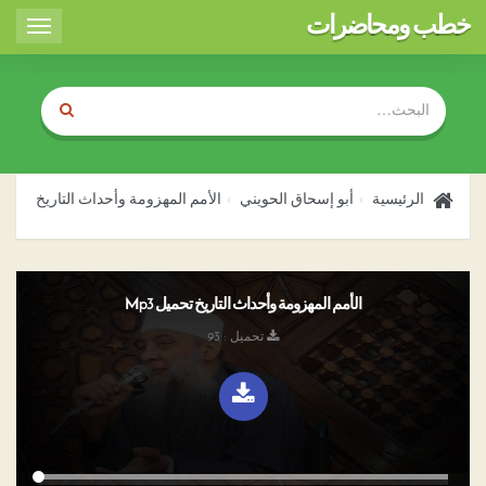
خطب ومحاضرات
Toggle
igation
الرئيسية
أبو إسحاق الحويني
الأمم المهزومة وأحداث التاريخ
الأمم المهزومة وأحداث التاريخ تحميل Mp3
تحميل : 93