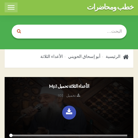
خطب ومحاضرات
Toggle
igation
الرئيسية
أبو إسحاق الحويني
الأعداء الثلاثة
الأعداء الثلاثة تحميل Mp3
تحميل : 103