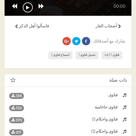
00:00
أصحاب الغار
فاسألوا أهل الذكر
شارك مع أصدقائك ›
فتاوى 1 mp3
تحميل فتاوى 1
استماع فتاوى 1
ذات صلة
فتاوى
388
فتاوى حاخامية
326
فتاوى وأحكام (1)
292
فتاوى وأحكام (2)
219