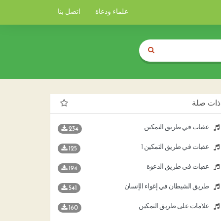
علماء ودعاة
اتصل بنا
ذات صلة
عقبات في طريق التمكين
234
عقبات في طريق التمكين 1
125
عقبات في طريق الدعوة
194
طريق الشيطان في إغواء الإنسان
541
علامات على طريق التمكين
160