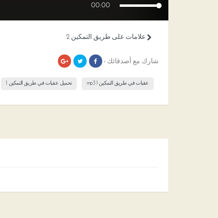
00:00
علامات على طريق التمكين 2
شارك مع أصدقائك ›
عقبات في طريق التمكين 1 mp3
تحميل عقبات في طريق التمكين 1