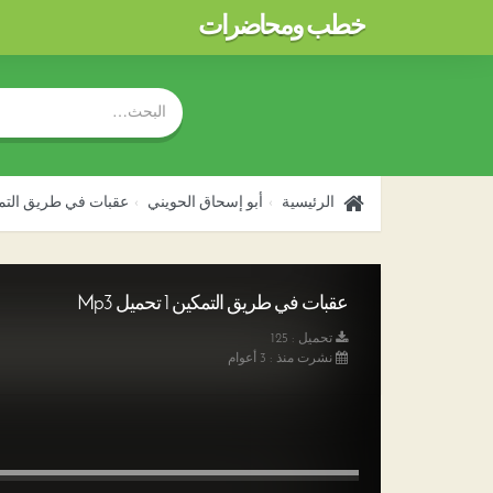
خطب ومحاضرات
الرئيسية
أبو إسحاق الحويني
عقبات في طريق التمك
عقبات في طريق التمكين 1 تحميل Mp3
تحميل : 125
نشرت منذ : 3 أعوام