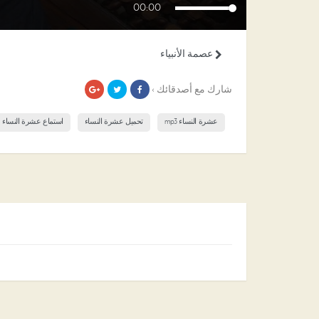
00:00
عصمة الأنبياء
شارك مع أصدقائك ›
عشرة النساء mp3
تحميل عشرة النساء
استماع عشرة النساء