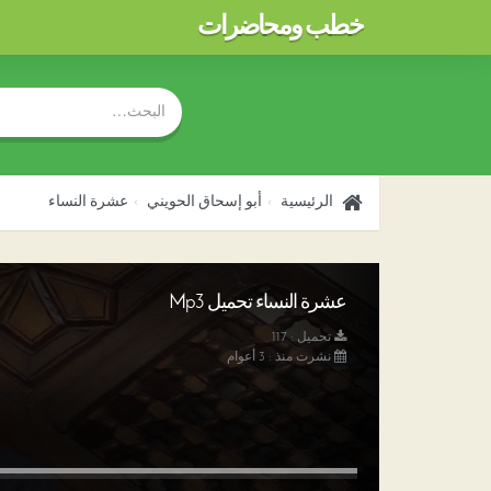
خطب ومحاضرات
الرئيسية
أبو إسحاق الحويني
عشرة النساء
عشرة النساء تحميل Mp3
تحميل : 117
نشرت منذ : 3 أعوام