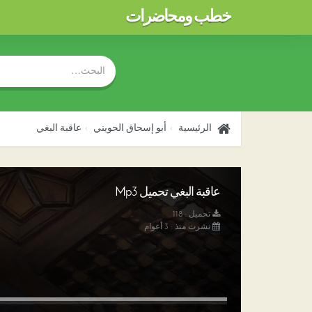
خطب ومحاضرات
الرئيسية
أبو إسحاق الحويني
عاقبة البغي
عاقبة البغي تحميل Mp3
تحميل : 118
نشرت منذ : 3 أعوام