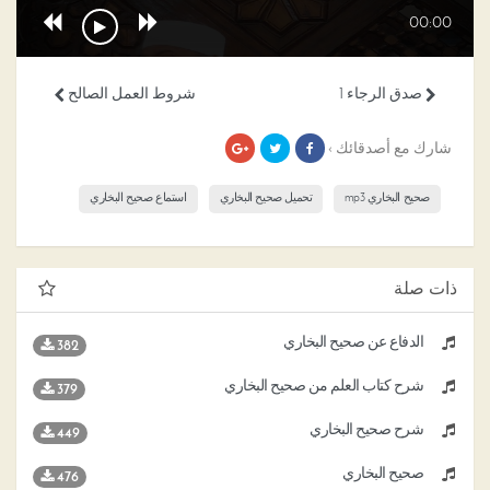
00:00
صدق الرجاء 1
شروط العمل الصالح
شارك مع أصدقائك ›
صحيح البخاري mp3
تحميل صحيح البخاري
استماع صحيح البخاري
ذات صلة
الدفاع عن صحيح البخاري
382
شرح كتاب العلم من صحيح البخاري
379
شرح صحيح البخاري
449
صحيح البخاري
476