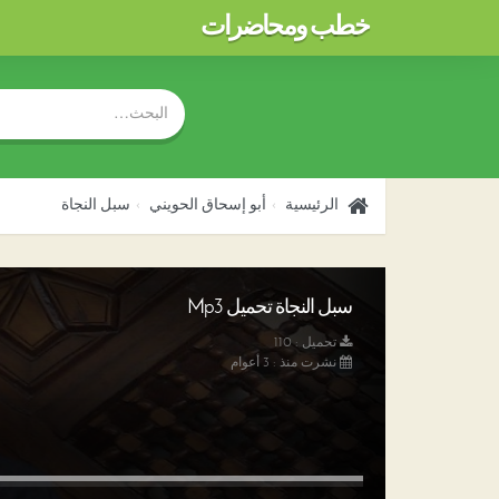
خطب ومحاضرات
الرئيسية
أبو إسحاق الحويني
سبل النجاة
سبل النجاة تحميل Mp3
تحميل : 110
نشرت منذ : 3 أعوام