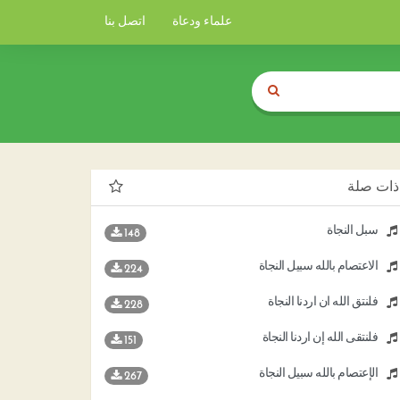
علماء ودعاة
اتصل بنا
ذات صلة
سبل النجاة
148
الاعتصام بالله سبيل النجاة
224
فلنتق الله ان اردنا النجاة
228
فلنتقى الله إن أردنا النجاة
151
الإعتصام بالله سبيل النجاة
267