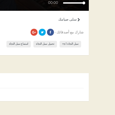
00:00
سلى صيامك
شارك مع أصدقائك ›
سبل النجاة mp3
تحميل سبل النجاة
استماع سبل النجاة