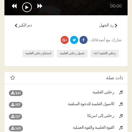
00:00
رد الجهل
ذم الكبر
شارك مع أصدقائك ›
رحلتي العلمية mp3
تحميل رحلتي العلمية
استماع رحلتي العلمية
ذات صلة
رحلتي العلمية
241
الأصول العلمية للدعوة السلفية
197
رحلتي إلى أمريكا
157
القوة العلمية والقوة العملية
160