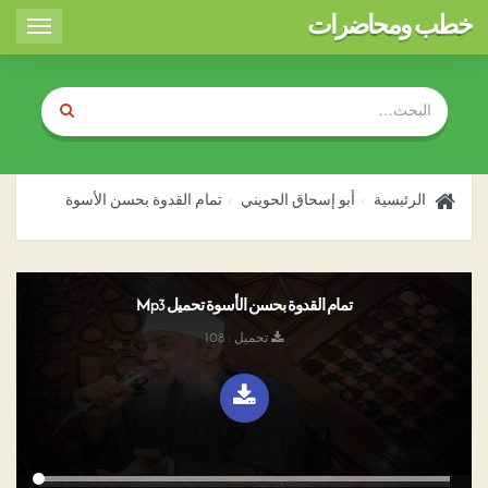
خطب ومحاضرات
Toggle
igation
الرئيسية
أبو إسحاق الحويني
تمام القدوة بحسن الأسوة
تمام القدوة بحسن الأسوة تحميل Mp3
تحميل : 108