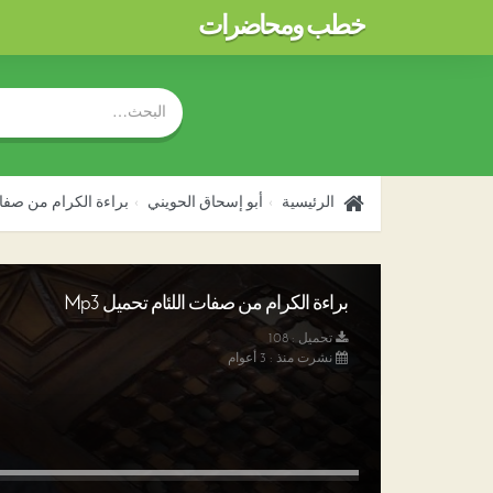
خطب ومحاضرات
الرئيسية
أبو إسحاق الحويني
براءة الكرام من صفات
براءة الكرام من صفات اللئام تحميل Mp3
تحميل : 108
نشرت منذ : 3 أعوام