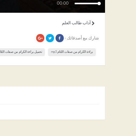
00:00
آداب طالب العلم
شارك مع أصدقائك ›
براءة الكرام من صفات اللئام mp3
تحميل براءة الكرام من صفات اللئا