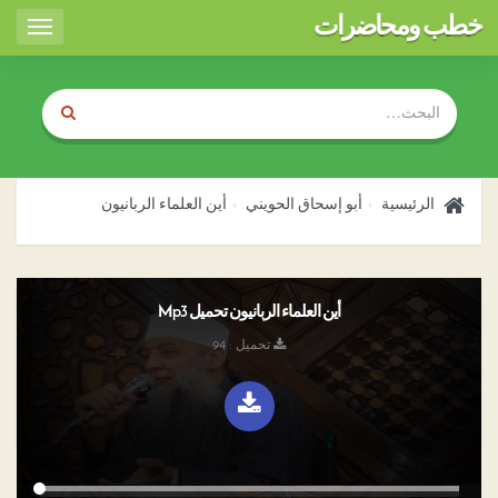
خطب ومحاضرات
Toggle
igation
الرئيسية
أبو إسحاق الحويني
أين العلماء الربانيون
أين العلماء الربانيون تحميل Mp3
تحميل : 94