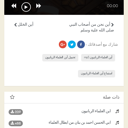
00:00
أين نحن من أصحاب النبي
أين الخلل
صلى الله علية وسلم
شارك مع أصدقائك ›
أين العلماء الربانيون mp3
تحميل أين العلماء الربانيون
استماع أين العلماء الربانيون
ذات صلة
أين العلماء الربانيون
229
أبي الحسن أحمد بن بنان من أبطال العلماء
488