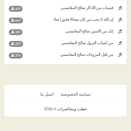
قبسات من الأذكار صالح المغامسي
419
إن الله لا يحب من كان مختالا فخورا صالح المغامسي
647
إنك من الآمنين صالح المغامسي
301
من أسباب النزول صالح المغامسي
307
من أهل المروءات صالح المغامسي
374
سياسة الخصوصية
اتصل بنا
خطب ومحاضرات © 2026