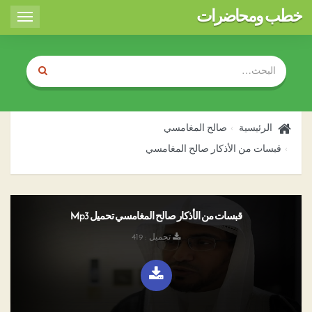
خطب ومحاضرات
Toggle
igation
الرئيسية
صالح المغامسي
قبسات من الأذكار صالح المغامسي
قبسات من الأذكار صالح المغامسي تحميل Mp3
تحميل : 419