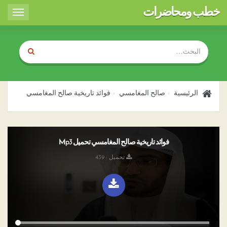
خطب ومحاضرات
Toggle
igation
الرئيسية
صالح المغامسي
فوائد تاريخية صالح المغامسي
فوائد تاريخية صالح المغامسي تحميل Mp3
تحميل : 439