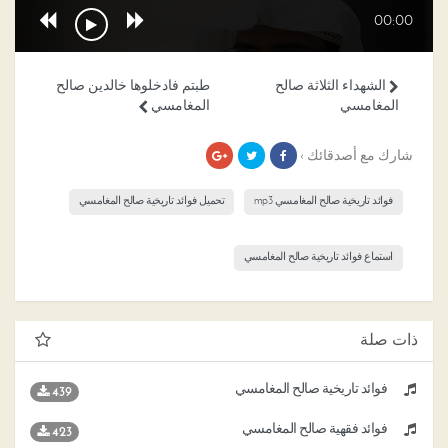
00:00
الشهداء الثلاثة صالح
طبتم فادخلوها خالدين صالح
المغامسي
المغامسي
شارك مع أصدقائك ›
فوائد تاريخية صالح المغامسي mp3
تحميل فوائد تاريخية صالح المغامسي
استماع فوائد تاريخية صالح المغامسي
ذات صلة
فوائد تاريخية صالح المغامسي
439
فوائد فقهية صالح المغامسي
423