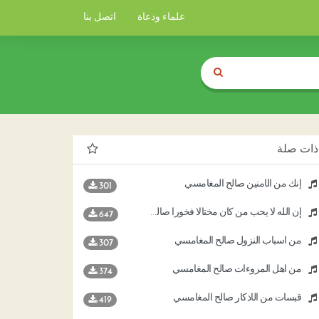
علماء ودعاة
اتصل بنا
ذات صلة
إنك من الآمنين صالح المغامسي
301
إن الله لا يحب من كان مختالا فخورا صالح المغامسي
647
من أسباب النزول صالح المغامسي
307
من أهل المروءات صالح المغامسي
374
قبسات من الأذكار صالح المغامسي
419