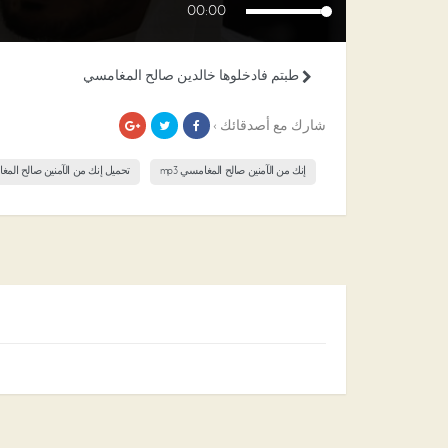
00:00
طبتم فادخلوها خالدين صالح المغامسي
شارك مع أصدقائك ›
إنك من الآمنين صالح المغامسي mp3
تحميل إنك من الآمنين صالح الم