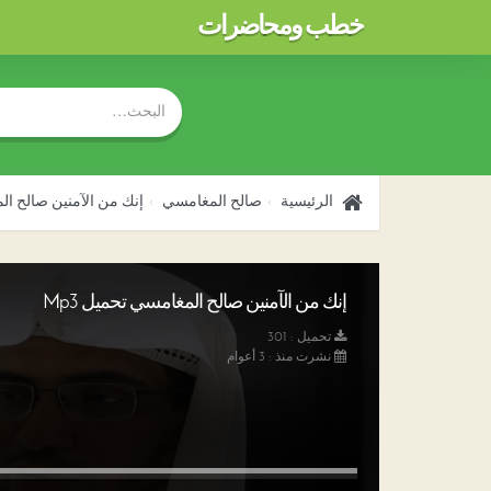
خطب ومحاضرات
الرئيسية
صالح المغامسي
إنك من الآمنين صالح ا
إنك من الآمنين صالح المغامسي تحميل Mp3
تحميل : 301
نشرت منذ : 3 أعوام