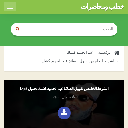
خطب ومحاضرات
Toggle
igation
الرئيسية
عبد الحميد كشك
الشرط الخامس لقبول الصلاة عبد الحميد كشك
الشرط الخامس لقبول الصلاة عبد الحميد كشك تحميل Mp3
تحميل : 6912