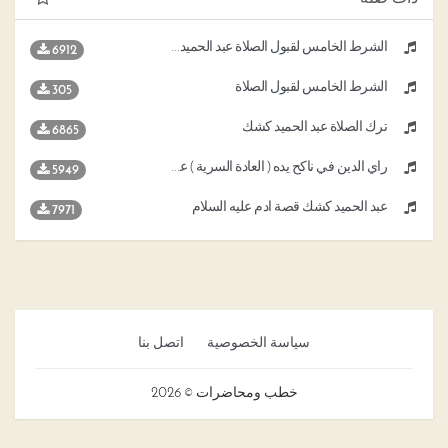
الشرط الخامس لقبول الصلاة عبد الحميد كشك
6912
الشرط الخامس لقبول الصلاة
305
ترك الصلاة عبد الحميد كشك
6865
رأي الدين في ناكح يده ( العادة السرية ) عبد الحميد كشك
5949
عبد الحميد كشك قصة آدم عليه السلام
7971
سياسة الخصوصية
اتصل بنا
خطب ومحاضرات © 2026