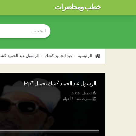
خطب ومحاضرات
الرئيسية
عبد الحميد كشك
الرسول عبد الحميد كش
الرسول عبد الحميد كشك تحميل Mp3
تحميل : 6059
نشرت منذ : 3 أعوام