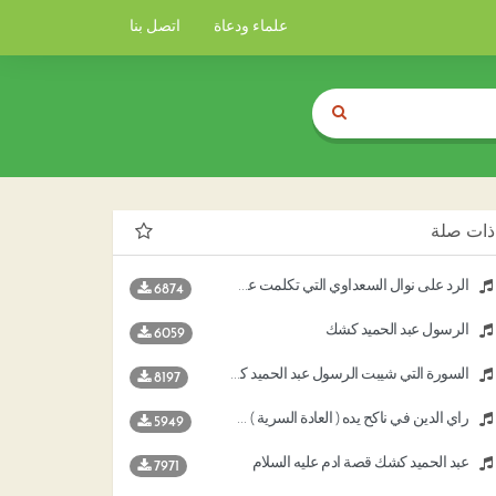
علماء ودعاة
اتصل بنا
ذات صلة
الرد على نوال السعداوي التي تكلمت عن الرسول عبد الحميد كشك
6874
الرسول عبد الحميد كشك
6059
السورة التي شيبت الرسول عبد الحميد كشك
8197
رأي الدين في ناكح يده ( العادة السرية ) عبد الحميد كشك
5949
عبد الحميد كشك قصة آدم عليه السلام
7971