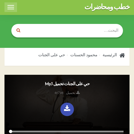
خطب ومحاضرات
Toggle
igation
الرئيسية
محمود الحسنات
حي على الجنات
حي على الجنات تحميل Mp3
تحميل : 46796