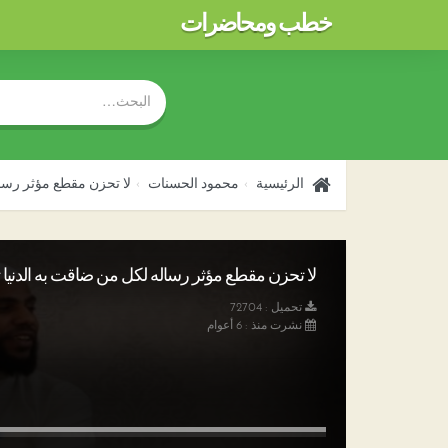
خطب ومحاضرات
الرئيسية
محمود الحسنات
لا تحزن مقطع مؤثر رسال
لا تحزن مقطع مؤثر رساله لكل من ضاقت به الدنيا تحم
تحميل : 72704
نشرت منذ : 6 أعوام