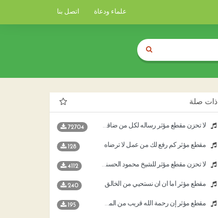
علماء ودعاة
اتصل بنا
ذات صلة
لا تحزن مقطع مؤثر رساله لكل من ضاقت به الدنيا
72704
مقطع مؤثر كم رفع لك من عمل لا ترضاه
128
لا تحزن مقطع مؤثر للشيخ محمود الحسنات
4112
مقطع مؤثر أما آن أن نستحيي من الخالق
240
مقطع مؤثر إن رحمة الله قريب من المحسنين
195