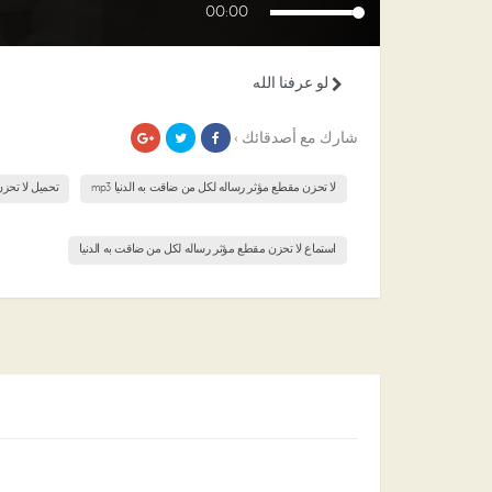
00:00
لو عرفنا الله
شارك مع أصدقائك ›
لا تحزن مقطع مؤثر رساله لكل من ضاقت به الدنيا mp3
تحميل لا تحز
استماع لا تحزن مقطع مؤثر رساله لكل من ضاقت به الدنيا