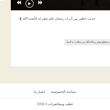
حديث خطير من أدرك رمضان فلم يغفر له فأبعده الله
ن مقطع مؤثر رساله لكل من ضاقت به الدنيا
سياسة الخصوصية
اتصل بنا
خطب ومحاضرات © 2026