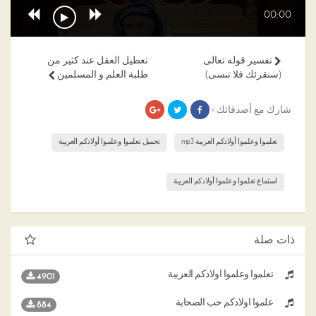
00:00
تفسير قوله تعالى
تعطيل العقل عند كثير من
(سنقرئك فلا تنسى)
طلبة العلم و المسلمين
شارك مع أصدقائك ›
تعلموا وعلموا أولادكم العربية mp3
تحميل تعلموا وعلموا أولادكم العربية
استماع تعلموا وعلموا أولادكم العربية
ذات صلة
تعلموا وعلموا أولادكم العربية
4901
علموا أولادكم حب الصحابة
884