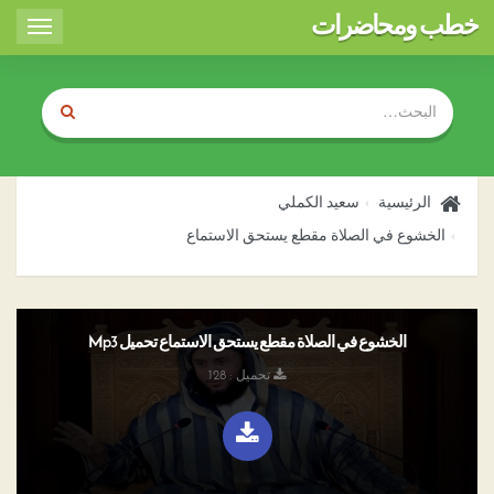
خطب ومحاضرات
Toggle
igation
الرئيسية
سعيد الكملي
الخشوع في الصلاة مقطع يستحق الاستماع
الخشوع في الصلاة مقطع يستحق الاستماع تحميل Mp3
تحميل : 128