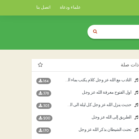
علماء ودعاة
اتصل بنا
ذات صلة
التأدب مع الله عز وجل كلام يكتب بماء الذهب
164
أول الفتوح معرفة الله عز وجل
378
حديث ينزل الله عز وجل كل ليلة الى السماء الدنيا
303
الطريق إلى الله عز وجل
200
تحنث الشيطان بذكر الله عز وجل
170