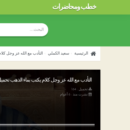
خطب ومحاضرات
الرئيسية
سعيد الكملي
التأدب مع الله عز وجل كلا
التأدب مع الله عز وجل كلام يكتب بماء الذهب تحميل p3
تحميل : 164
نشرت منذ : 6 أعوام